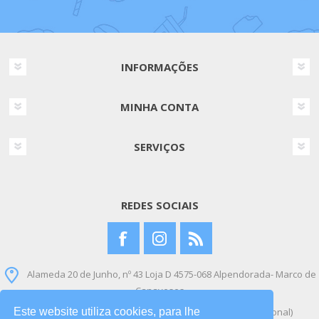
INFORMAÇÕES
MINHA CONTA
SERVIÇOS
REDES SOCIAIS
Alameda 20 de Junho, nº 43 Loja D 4575-068 Alpendorada- Marco de
Canaveses
Este website utiliza cookies, para lhe
+351 912 954 400 (Chamada para a rede móvel nacional)