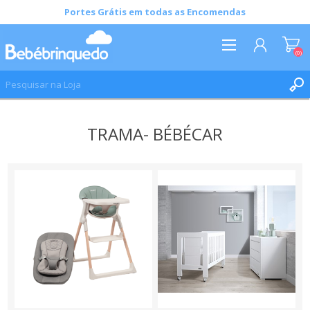
Portes Grátis em todas as Encomendas
(0)
REGISTAR
TRAMA- BÉBÉCAR
INICIAR SESSÃO
LISTA DE DESEJOS
(0)