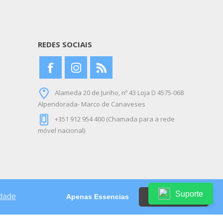
REDES SOCIAIS
Alameda 20 de Junho, nº 43 Loja D 4575-068
Alpendorada- Marco de Canaveses
+351 912 954 400 (Chamada para a rede
móvel nacional)
Suporte
idade
Apenas Essencias
Aceitar
Powered by
nopCommerce