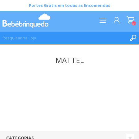
Portes Grátis em todas as Encomendas
(0)
REGISTAR
MATTEL
INICIAR SESSÃO
LISTA DE DESEJOS
(0)
CATEGORIAS