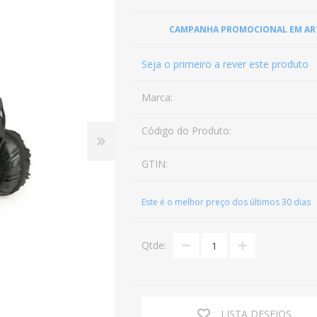
BRINQUEDOS DE MENINA
CAMPANHA PROMOCIONAL EM ARTIG
PELUCHES
Seja o primeiro a rever este produto
PUZZLES E JOGOS
Marca:
Código do Produto:
GTIN:
Este é o melhor preço dos últimos 30 dias
Qtde:
LISTA DESEJOS