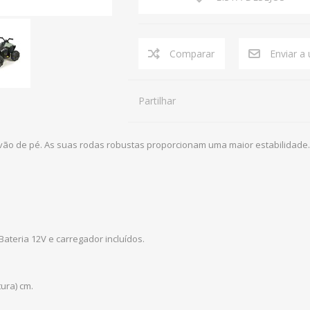
Partilhar
avão de pé. As suas rodas robustas proporcionam uma maior estabilidade.
ateria 12V e carregador incluídos.
tura) cm.