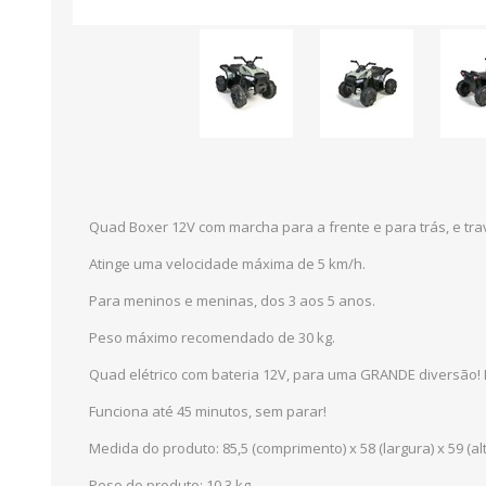
Quad Boxer 12V com marcha para a frente e para trás, e tr
Atinge uma velocidade máxima de 5 km/h.
Para meninos e meninas, dos 3 aos 5 anos.
Peso máximo recomendado de 30 kg.
Quad elétrico com bateria 12V, para uma GRANDE diversão! B
Funciona até 45 minutos, sem parar!
Medida do produto: 85,5 (comprimento) x 58 (largura) x 59 (al
Peso do produto: 10,3 kg.