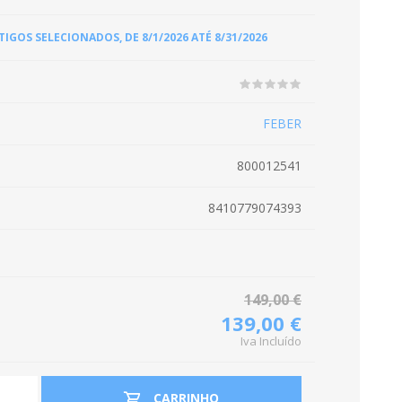
OS SELECIONADOS, DE 8/1/2026 ATÉ 8/31/2026
FEBER
800012541
8410779074393
149,00 €
139,00 €
Iva Incluído
CARRINHO