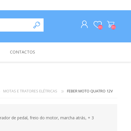
(0)
(0)
REGISTAR
CONTACTOS
INICIAR SESSÃO
SIZE 76-150CM
MOTAS E TRATORES ELÉTRICAS
FEBER MOTO QUATRO 12V
dor de pedal, freio do motor, marcha atrás, + 3