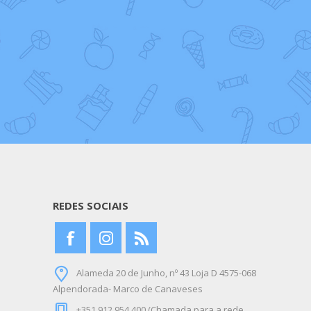
REDES SOCIAIS
Alameda 20 de Junho, nº 43 Loja D 4575-068
Alpendorada- Marco de Canaveses
+351 912 954 400 (Chamada para a rede