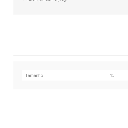
Tamanho
15''