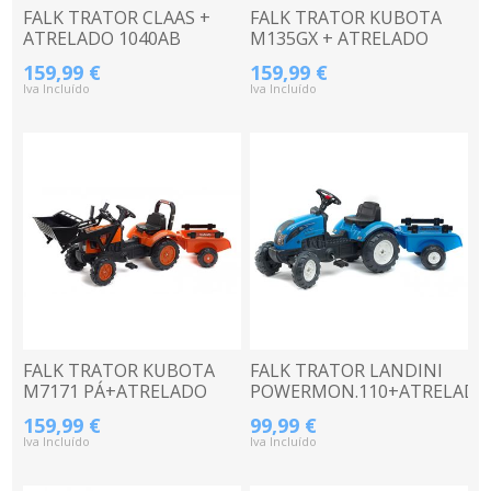
FALK TRATOR CLAAS +
FALK TRATOR KUBOTA
ATRELADO 1040AB
M135GX + ATRELADO
2060AB
159,99 €
159,99 €
Iva Incluído
Iva Incluído
FALK TRATOR KUBOTA
FALK TRATOR LANDINI
M7171 PÁ+ATRELADO
POWERMON.110+ATRELADO
2065AM
2050C
159,99 €
99,99 €
Iva Incluído
Iva Incluído