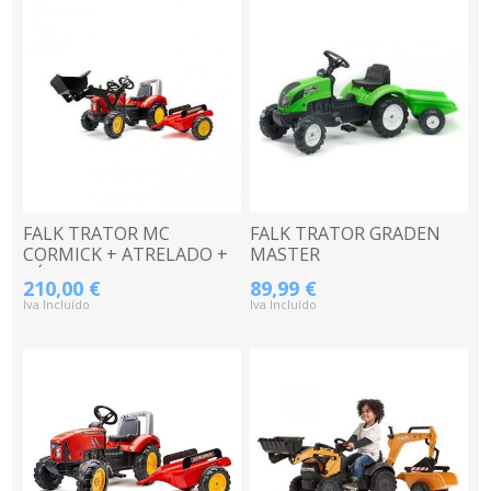
FALK TRATOR MC
FALK TRATOR GRADEN
CORMICK + ATRELADO +
MASTER
PÁ 3020AM
VERDE+ATRELADO 2057J
210,00 €
89,99 €
Iva Incluído
Iva Incluído