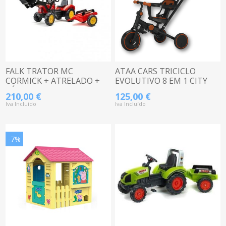
FALK TRATOR MC
ATAA CARS TRICICLO
CORMICK + ATRELADO +
EVOLUTIVO 8 EM 1 CITY
PÁ 3020AM
210,00 €
125,00 €
Iva Incluído
Iva Incluído
-7%