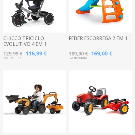
CHICCO TRICICLO
FEBER ESCORREGA 2 EM 1
EVOLUTIVO 4 EM 1
116,99 €
169,00 €
129,99 €
189,00 €
Iva Incluído
Iva Incluído