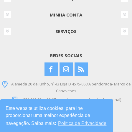
MINHA CONTA
SERVIÇOS
REDES SOCIAIS
Alameda 20 de Junho, nº 43 Loja D 4575-068 Alpendorada- Marco de
Canaveses
+351 912 954 400 (Chamada para a rede móvel nacional)
Este website utiliza cookies, para lhe
proporcionar uma melhor experiência de
Copyright © 2026 Bebe Brinquedo. Todos os direitos
navegação. Saiba mais:
Política de Privacidade
reservados.