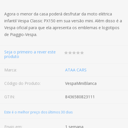
Agora o menor da casa poderá desfrutar da moto elétrica
infantil Vespa Classic PX150 em sua versão mini. Além disso é a
Vespa oficial para que ela apresenta os emblemas e logotipos
de Piaggio-Vespa.
Seja o primeiro a rever este
produto
Marca:
ATAA CARS
Código do Produto:
VespaMiniBlanca
GTIN:
8436580823111
Este é o melhor preço dos últimos 30 dias
Envio em:
1 semana