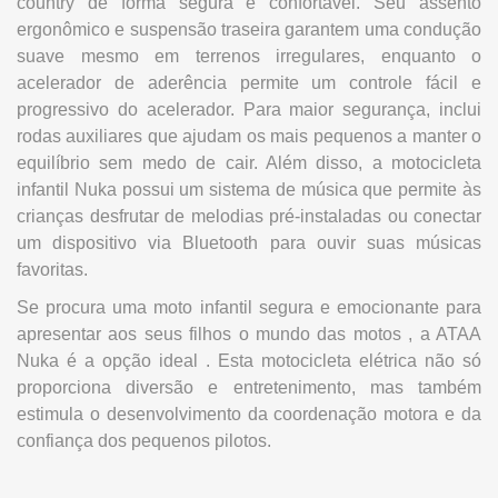
country de forma segura e confortável. Seu assento
ergonômico e suspensão traseira garantem uma condução
suave mesmo em terrenos irregulares, enquanto o
acelerador de aderência permite um controle fácil e
progressivo do acelerador. Para maior segurança, inclui
rodas auxiliares que ajudam os mais pequenos a manter o
equilíbrio sem medo de cair. Além disso, a motocicleta
infantil Nuka possui um sistema de música que permite às
crianças desfrutar de melodias pré-instaladas ou conectar
um dispositivo via Bluetooth para ouvir suas músicas
favoritas.
Se procura uma moto infantil segura e emocionante para
apresentar aos seus filhos o mundo das motos , a ATAA
Nuka é a opção ideal . Esta motocicleta elétrica não só
proporciona diversão e entretenimento, mas também
estimula o desenvolvimento da coordenação motora e da
confiança dos pequenos pilotos.