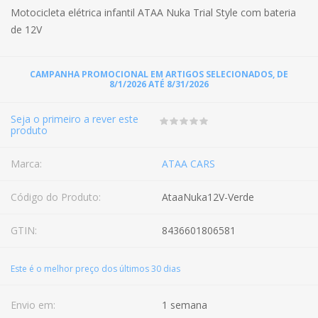
Motocicleta elétrica infantil ATAA Nuka Trial Style com bateria
de 12V
CAMPANHA PROMOCIONAL EM ARTIGOS SELECIONADOS, DE
8/1/2026 ATÉ 8/31/2026
Seja o primeiro a rever este
produto
Marca:
ATAA CARS
Código do Produto:
AtaaNuka12V-Verde
GTIN:
8436601806581
Este é o melhor preço dos últimos 30 dias
Envio em:
1 semana