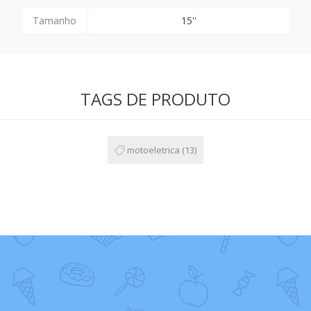
Tamanho
15''
TAGS DE PRODUTO
motoeletrica
(13)